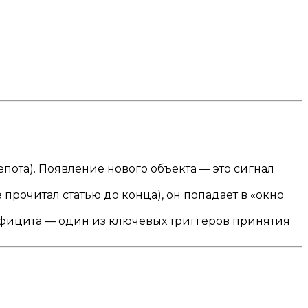
пота). Появление нового объекта — это сигнал
прочитал статью до конца), он попадает в «окно
ефицита — один из ключевых триггеров принятия