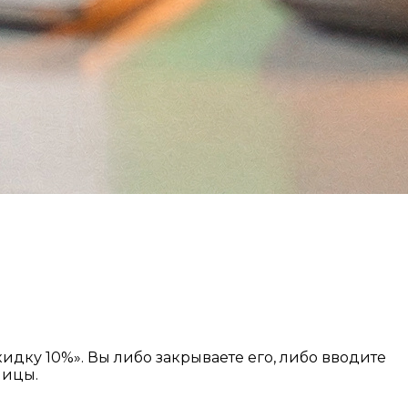
идку 10%». Вы либо закрываете его, либо вводите
ницы.