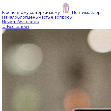
К основному содержимому
Поптимайзер
Начало
Блог
Цены
Частые вопросы
Начать бесплатно
← Все статьи