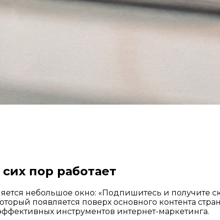
 сих пор работает
ляется небольшое окно: «Подпишитесь и получите ск
торый появляется поверх основного контента стра
 эффективных инструментов интернет-маркетинга.