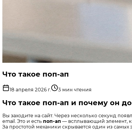
Что такое поп-ап
18 апреля 2026 г.
3
мин чтения
Что такое поп-ап и почему он до
Вы заходите на сайт. Через несколько секунд появ
email. Это и есть
поп-ап
— всплывающий элемент, ко
За простотой механики скрывается один из самых