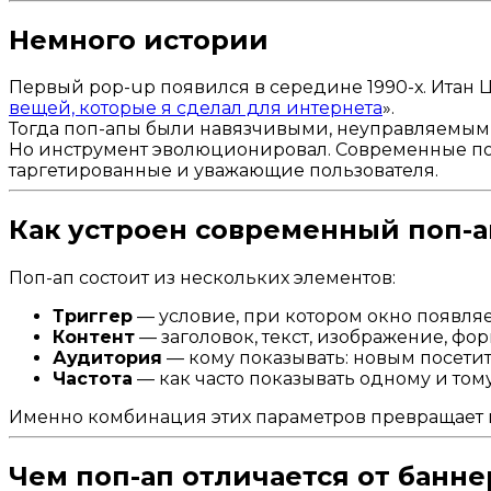
Немного истории
Первый pop-up появился в середине 1990-х. Итан Цу
вещей, которые я сделал для интернета
».
Тогда поп-апы были навязчивыми, неуправляемыми
Но инструмент эволюционировал. Современные поп
таргетированные и уважающие пользователя.
Как устроен современный поп-а
Поп-ап состоит из нескольких элементов:
Триггер
— условие, при котором окно появляе
Контент
— заголовок, текст, изображение, фо
Аудитория
— кому показывать: новым посети
Частота
— как часто показывать одному и том
Именно комбинация этих параметров превращает п
Чем поп-ап отличается от банне