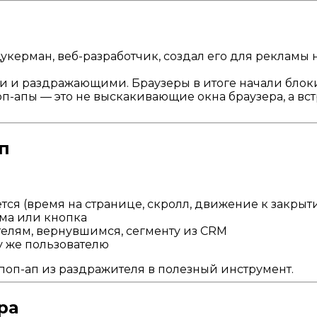
керман, веб-разработчик, создал его для рекламы на
 и раздражающими. Браузеры в итоге начали блоки
-апы — это не выскакивающие окна браузера, а вс
п
тся (время на странице, скролл, движение к закрыт
рма или кнопка
телям, вернувшимся, сегменту из CRM
у же пользователю
оп-ап из раздражителя в полезный инструмент.
ра