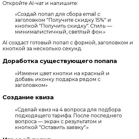
Откройте AI-чат и напишите:
«Создай попап для сбора email с
заголовком "Получите скидку 15%" и
кнопкой "Получить скидку". Стиль —
минималистичный, светлый фон.»
AI создаст готовый попап с формой, заголовком и
кнопкой за несколько секунд.
Доработка существующего попапа
«Измени цвет кнопки на красный и
добавь иконку подарка рядом с
заголовком»
Создание квиза
«Сделай квиз на 4 вопроса для подбора
подходящего тарифа. После последнего
вопроса — экран с результатом и
кнопкой "Оставить заявку".»