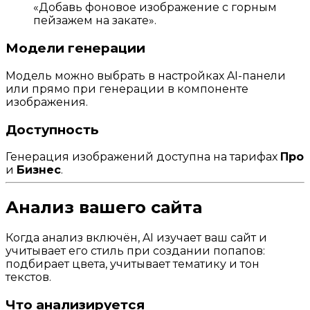
«Добавь фоновое изображение с горным
пейзажем на закате».
Модели генерации
Модель можно выбрать в настройках AI-панели
или прямо при генерации в компоненте
изображения.
Доступность
Генерация изображений доступна на тарифах
Про
и
Бизнес
.
Анализ вашего сайта
Когда анализ включён, AI изучает ваш сайт и
учитывает его стиль при создании попапов:
подбирает цвета, учитывает тематику и тон
текстов.
Что анализируется