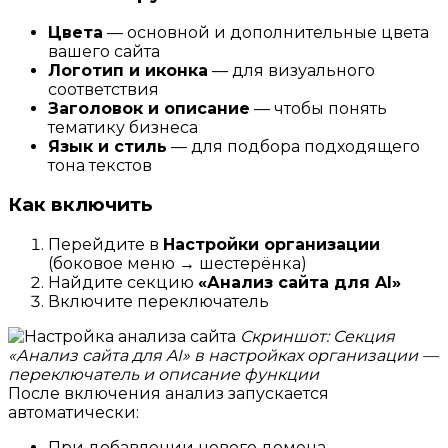
Цвета
— основной и дополнительные цвета
вашего сайта
Логотип и иконка
— для визуального
соответствия
Заголовок и описание
— чтобы понять
тематику бизнеса
Язык и стиль
— для подбора подходящего
тона текстов
Как включить
Перейдите в
Настройки организации
(боковое меню → шестерёнка)
Найдите секцию
«Анализ сайта для AI»
Включите переключатель
Скриншот: Секция
«Анализ сайта для AI» в настройках организации —
переключатель и описание функции
После включения анализ запускается
автоматически:
При добавлении нового домена