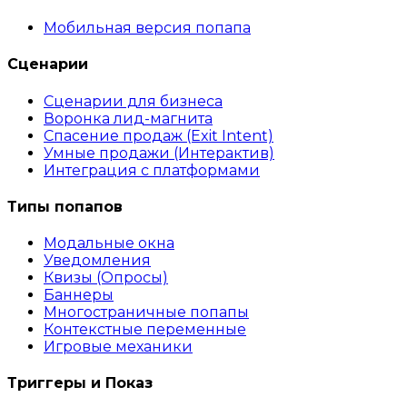
Мобильная версия попапа
Сценарии
Сценарии для бизнеса
Воронка лид-магнита
Спасение продаж (Exit Intent)
Умные продажи (Интерактив)
Интеграция с платформами
Типы попапов
Модальные окна
Уведомления
Квизы (Опросы)
Баннеры
Многостраничные попапы
Контекстные переменные
Игровые механики
Триггеры и Показ