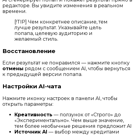
редакторе. Вы увидите изменения в реальном
времени.
[!TIP] Чем конкретнее описание, тем
лучше результат. Указывайте цель
попапа, целевую аудиторию и
желаемый стиль.
Восстановление
Если результат не понравился — нажмите кнопку
отмены
рядом с сообщением AI, чтобы вернуться
к предыдущей версии попапа.
Настройки AI-чата
Нажмите иконку настроек в панели AI, чтобы
открыть параметры:
Креативность
— ползунок от «Строго» до
«Экспериментально». Чем выше значение,
тем более необычные решения предложит AI
Источник AI
— выбор между кредитами