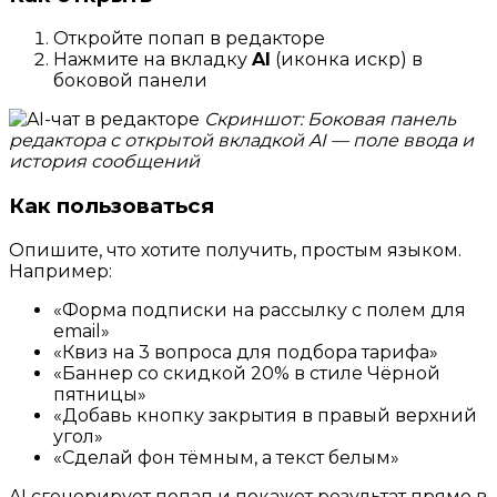
Откройте попап в редакторе
Нажмите на вкладку
AI
(иконка искр) в
боковой панели
Скриншот: Боковая панель
редактора с открытой вкладкой AI — поле ввода и
история сообщений
Как пользоваться
Опишите, что хотите получить, простым языком.
Например:
«Форма подписки на рассылку с полем для
email»
«Квиз на 3 вопроса для подбора тарифа»
«Баннер со скидкой 20% в стиле Чёрной
пятницы»
«Добавь кнопку закрытия в правый верхний
угол»
«Сделай фон тёмным, а текст белым»
AI сгенерирует попап и покажет результат прямо в