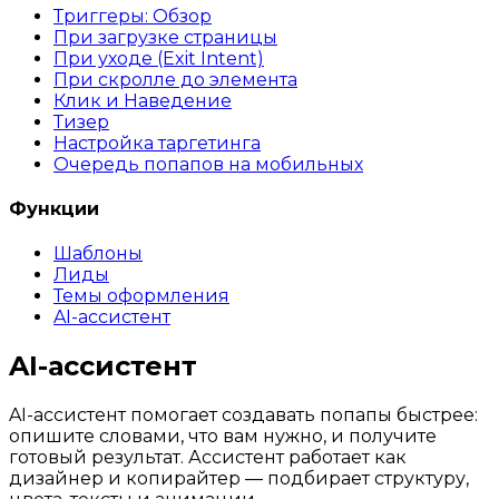
Триггеры: Обзор
При загрузке страницы
При уходе (Exit Intent)
При скролле до элемента
Клик и Наведение
Тизер
Настройка таргетинга
Очередь попапов на мобильных
Функции
Шаблоны
Лиды
Темы оформления
AI-ассистент
AI-ассистент
AI-ассистент помогает создавать попапы быстрее:
опишите словами, что вам нужно, и получите
готовый результат. Ассистент работает как
дизайнер и копирайтер — подбирает структуру,