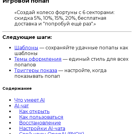
Игровой попап
«Создай колесо фортуны с 6 секторами:
скидка 5%, 10%, 15%, 20%, бесплатная
доставка и "попробуй ещё раз".»
Следующие шаги:
Шаблоны
— сохраняйте удачные попапы как
шаблоны
Темы оформления
— единый стиль для всех
попапов
Триггеры показа
— настройте, когда
показывать попап
Содержание
Что умеет AI
AI-чат
Как открыть
Как пользоваться
Восстановление
Настройки AI-чата