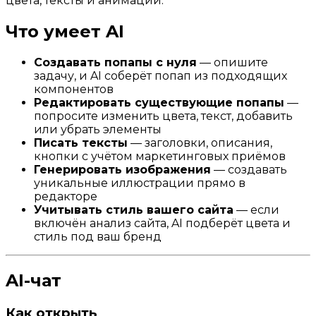
цвета, тексты и анимации.
Что умеет AI
Создавать попапы с нуля
— опишите
задачу, и AI соберёт попап из подходящих
компонентов
Редактировать существующие попапы
—
попросите изменить цвета, текст, добавить
или убрать элементы
Писать тексты
— заголовки, описания,
кнопки с учётом маркетинговых приёмов
Генерировать изображения
— создавать
уникальные иллюстрации прямо в
редакторе
Учитывать стиль вашего сайта
— если
включён анализ сайта, AI подберёт цвета и
стиль под ваш бренд
AI-чат
Как открыть