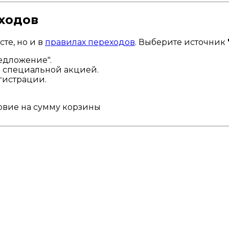
ходов
те, но и в
правилах переходов
. Выберите источник
редложение".
со специальной акцией.
гистрации.
ловие на сумму корзины