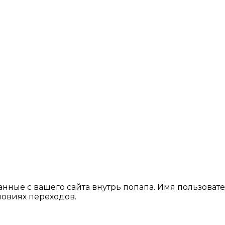
ные с вашего сайта внутрь попапа. Имя пользовател
ловиях переходов.