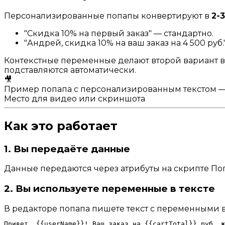
Персонализированные попапы конвертируют в
2-
"Скидка 10% на первый заказ" — стандартно.
"Андрей, скидка 10% на ваш заказ на 4 500 ру
Контекстные переменные делают второй вариант в
подставляются автоматически.
🎥
Пример попапа с персонализированным текстом — 
Место для видео или скриншота
Как это работает
1. Вы передаёте данные
Данные передаются через атрибуты на скрипте Поп
2. Вы используете переменные в тексте
В редакторе попапа пишете текст с переменными 