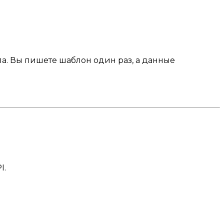
а. Вы пишете шаблон один раз, а данные
I.