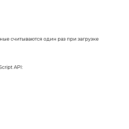
анные считываются один раз при загрузке
ript API: