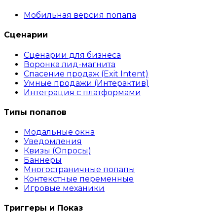
Мобильная версия попапа
Сценарии
Сценарии для бизнеса
Воронка лид-магнита
Спасение продаж (Exit Intent)
Умные продажи (Интерактив)
Интеграция с платформами
Типы попапов
Модальные окна
Уведомления
Квизы (Опросы)
Баннеры
Многостраничные попапы
Контекстные переменные
Игровые механики
Триггеры и Показ