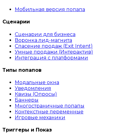
Мобильная версия попапа
Сценарии
Сценарии для бизнеса
Воронка лид-магнита
Спасение продаж (Exit Intent)
Умные продажи (Интерактив)
Интеграция с платформами
Типы попапов
Модальные окна
Уведомления
Квизы (Опросы)
Баннеры
Многостраничные попапы
Контекстные переменные
Игровые механики
Триггеры и Показ