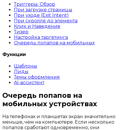
Триггеры: Обзор
При загрузке страницы
При уходе (Exit Intent)
При скролле до элемента
Клик и Наведение
Тизер
Настройка таргетинга
Очередь попапов на мобильных
Функции
Шаблоны
Лиды
Темы оформления
AI-ассистент
Очередь попапов на
мобильных устройствах
На телефонах и планшетах экран значительно
меньше, чем на компьютере. Если несколько
попапов сработают одновременно, они