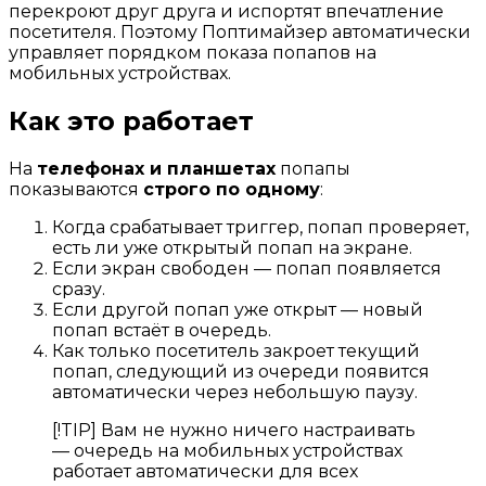
перекроют друг друга и испортят впечатление
посетителя. Поэтому Поптимайзер автоматически
управляет порядком показа попапов на
мобильных устройствах.
Как это работает
На
телефонах и планшетах
попапы
показываются
строго по одному
:
Когда срабатывает триггер, попап проверяет,
есть ли уже открытый попап на экране.
Если экран свободен — попап появляется
сразу.
Если другой попап уже открыт — новый
попап встаёт в очередь.
Как только посетитель закроет текущий
попап, следующий из очереди появится
автоматически через небольшую паузу.
[!TIP] Вам не нужно ничего настраивать
— очередь на мобильных устройствах
работает автоматически для всех