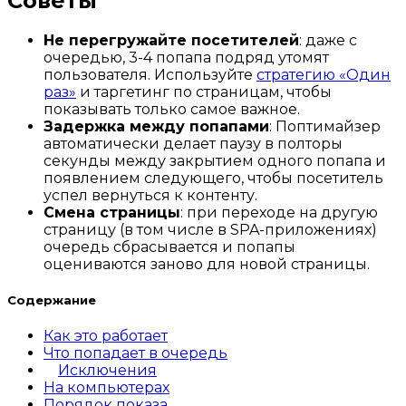
Советы
Не перегружайте посетителей
: даже с
очередью, 3-4 попапа подряд утомят
пользователя. Используйте
стратегию «Один
раз»
и таргетинг по страницам, чтобы
показывать только самое важное.
Задержка между попапами
: Поптимайзер
автоматически делает паузу в полторы
секунды между закрытием одного попапа и
появлением следующего, чтобы посетитель
успел вернуться к контенту.
Смена страницы
: при переходе на другую
страницу (в том числе в SPA-приложениях)
очередь сбрасывается и попапы
оцениваются заново для новой страницы.
Содержание
Как это работает
Что попадает в очередь
Исключения
На компьютерах
Порядок показа