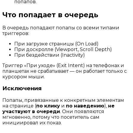
попапов.
Что попадает в очередь
В очередь попадают попапы со всеми типами
триггеров:
При загрузке страницы (On Load)
При доскролле (Viewport, Scroll Depth)
При бездействии (Inactivity)
Триггер «При уходе» (Exit Intent) на телефонах и
планшетах не срабатывает — он работает только с
курсором мыши.
Исключения
Попапы, привязанные к конкретным элементам
на странице (
по клику
и
по наведению
),
не
участвуют в очереди
. Они появляются
мгновенно, потому что посетитель сам
инициировал их показ.