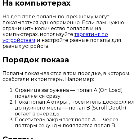
На компьютерах
На десктопе попапы по-прежнему могут
показываться одновременно. Если вам нужно
ограничить количество попапов и на
компьютерах, используйте
таргетинг по
устройствам
и настройте разные попапы для
разных устройств.
Порядок показа
Попапы показываются в том порядке, в котором
сработали их триггеры. Например:
Страница загружена — попап A (On Load)
появляется сразу.
Пока попап A открыт, посетитель доскроллил
до нужного места — попап B (Scroll Depth)
встаёт в очередь.
Посетитель закрывает попап A — через
полторы секунды появляется попап B.