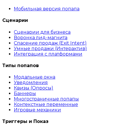
Мобильная версия попапа
Сценарии
Сценарии для бизнеса
Воронка лид-магнита
Спасение продаж (Exit Intent)
Умные продажи (Интерактив)
Интеграция с платформами
Типы попапов
Модальные окна
Уведомления
Квизы (Опросы)
Баннеры
Многостраничные попапы
Контекстные переменные
Игровые механики
Триггеры и Показ