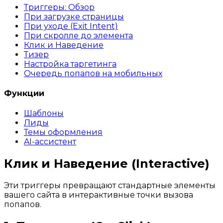
Триггеры: Обзор
При загрузке страницы
При уходе (Exit Intent)
При скролле до элемента
Клик и Наведение
Тизер
Настройка таргетинга
Очередь попапов на мобильных
Функции
Шаблоны
Лиды
Темы оформления
AI-ассистент
Клик и Наведение (Interactive)
Эти триггеры превращают стандартные элементы
вашего сайта в интерактивные точки вызова
попапов.