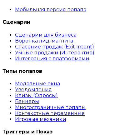
Мобильная версия попапа
Сценарии
Сценарии для бизнеса
Воронка лид-магнита
Спасение продаж (Exit Intent)
Умные продажи (Интерактив)
Интеграция с платформами
Типы попапов
Модальные окна
Уведомления
Квизы (Опросы)
Баннеры
Многостраничные попапы
Контекстные переменные
Игровые механики
Триггеры и Показ