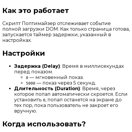
Как это работает
Скрипт Поптимайзер отслеживает событие
полной загрузки DOM. Как только страница готова,
запускается таймер задержки, указанный в
настройках.
Настройки
Задержка (Delay)
: Время в миллисекундах
перед показом.
— мгновенный показ.
0
— показ через 5 секунд.
5000
Длительность (Duration)
: Время, через
которое попап автоматически скроется. Если
установить
, попап останется на экране до
0
тех пор, пока пользователь не закроет его
вручную.
Когда использовать?