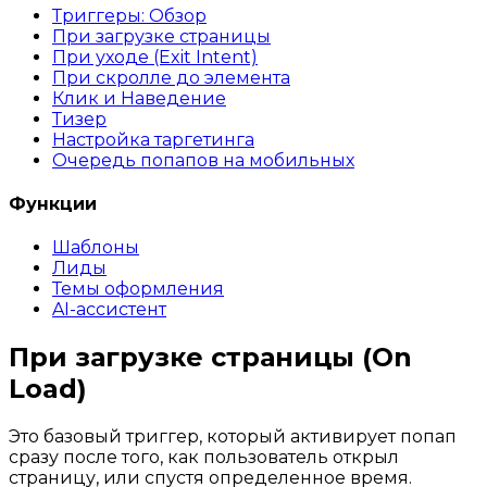
Триггеры: Обзор
При загрузке страницы
При уходе (Exit Intent)
При скролле до элемента
Клик и Наведение
Тизер
Настройка таргетинга
Очередь попапов на мобильных
Функции
Шаблоны
Лиды
Темы оформления
AI-ассистент
При загрузке страницы (On
Load)
Это базовый триггер, который активирует попап
сразу после того, как пользователь открыл
страницу, или спустя определенное время.