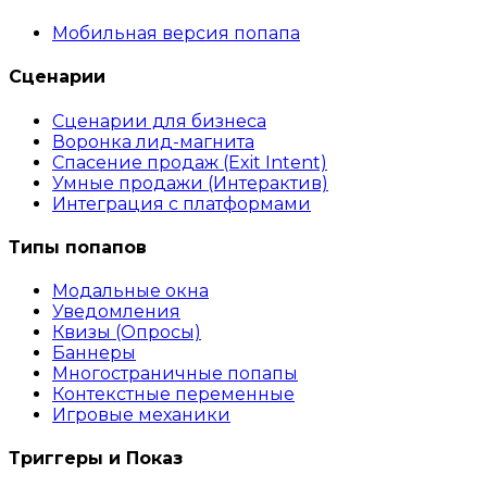
Мобильная версия попапа
Сценарии
Сценарии для бизнеса
Воронка лид-магнита
Спасение продаж (Exit Intent)
Умные продажи (Интерактив)
Интеграция с платформами
Типы попапов
Модальные окна
Уведомления
Квизы (Опросы)
Баннеры
Многостраничные попапы
Контекстные переменные
Игровые механики
Триггеры и Показ