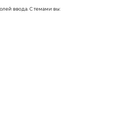
олей ввода. С темами вы: