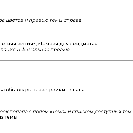
ра цветов и превью темы справа
Летняя акция», «Тёмная для лендинга».
звания и финальное превью
, чтобы открыть настройки попапа
оек попапа с полем «Тема» и списком доступных тем
з темы: