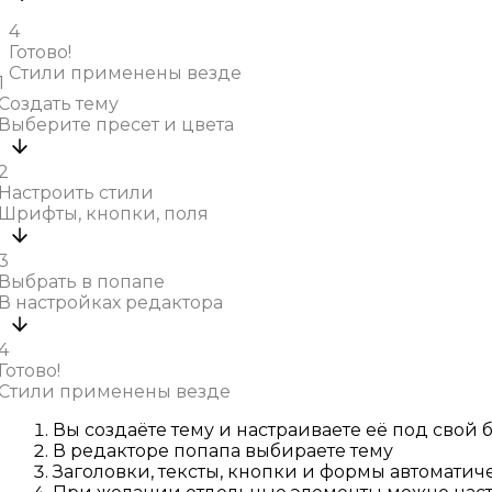
4
Готово!
Стили применены везде
1
Создать тему
Выберите пресет и цвета
2
Настроить стили
Шрифты, кнопки, поля
3
Выбрать в попапе
В настройках редактора
4
Готово!
Стили применены везде
Вы создаёте тему и настраиваете её под свой 
В редакторе попапа выбираете тему
Заголовки, тексты, кнопки и формы автоматич