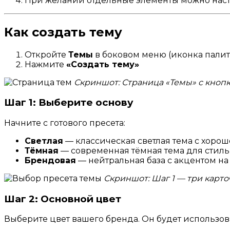
При желании отдельные элементы можно нас
Как создать тему
Откройте
Темы
в боковом меню (иконка пали
Нажмите
«Создать тему»
Скриншот: Страница «Темы» с кноп
Шаг 1: Выберите основу
Начните с готового пресета:
Светлая
— классическая светлая тема с хоро
Тёмная
— современная тёмная тема для стиль
Брендовая
— нейтральная база с акцентом н
Скриншот: Шаг 1 — три карто
Шаг 2: Основной цвет
Выберите цвет вашего бренда. Он будет использов