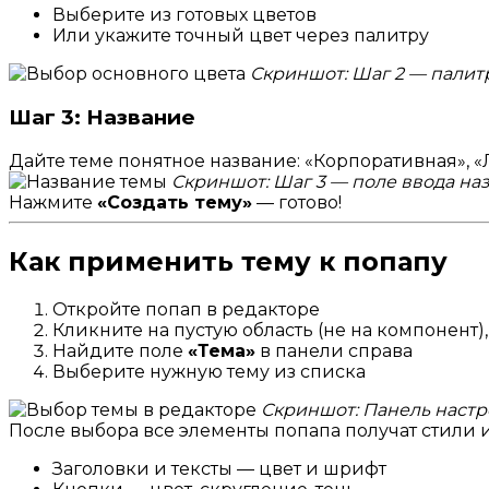
Выберите из готовых цветов
Или укажите точный цвет через палитру
Скриншот: Шаг 2 — палит
Шаг 3: Название
Дайте теме понятное название: «Корпоративная», «
Скриншот: Шаг 3 — поле ввода на
Нажмите
«Создать тему»
— готово!
Как применить тему к попапу
Откройте попап в редакторе
Кликните на пустую область (не на компонент)
Найдите поле
«Тема»
в панели справа
Выберите нужную тему из списка
Скриншот: Панель настр
После выбора все элементы попапа получат стили и
Заголовки и тексты — цвет и шрифт