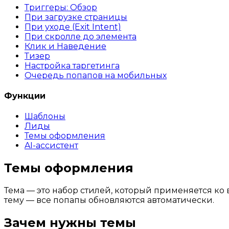
Триггеры: Обзор
При загрузке страницы
При уходе (Exit Intent)
При скролле до элемента
Клик и Наведение
Тизер
Настройка таргетинга
Очередь попапов на мобильных
Функции
Шаблоны
Лиды
Темы оформления
AI-ассистент
Темы оформления
Тема — это набор стилей, который применяется ко
тему — все попапы обновляются автоматически.
Зачем нужны темы