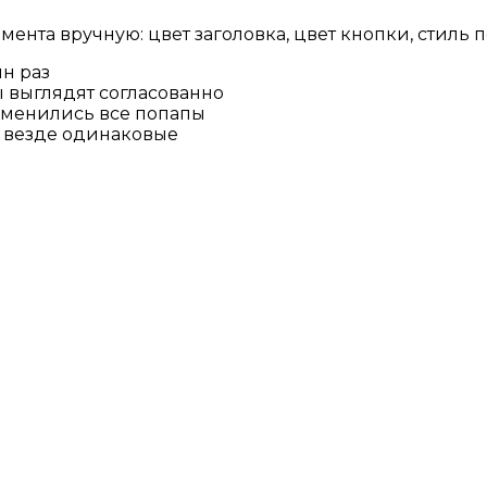
ента вручную: цвет заголовка, цвет кнопки, стиль п
н раз
 выглядят согласованно
зменились все попапы
 везде одинаковые