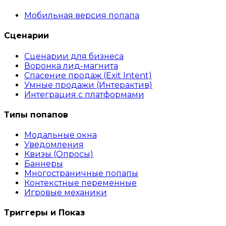
Мобильная версия попапа
Сценарии
Сценарии для бизнеса
Воронка лид-магнита
Спасение продаж (Exit Intent)
Умные продажи (Интерактив)
Интеграция с платформами
Типы попапов
Модальные окна
Уведомления
Квизы (Опросы)
Баннеры
Многостраничные попапы
Контекстные переменные
Игровые механики
Триггеры и Показ