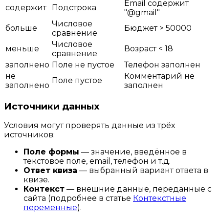
Email содержит
содержит
Подстрока
"@gmail"
Числовое
больше
Бюджет > 50000
сравнение
Числовое
меньше
Возраст < 18
сравнение
заполнено
Поле не пустое
Телефон заполнен
не
Комментарий не
Поле пустое
заполнено
заполнен
Источники данных
Условия могут проверять данные из трёх
источников:
Поле формы
— значение, введённое в
текстовое поле, email, телефон и т.д.
Ответ квиза
— выбранный вариант ответа в
квизе.
Контекст
— внешние данные, переданные с
сайта (подробнее в статье
Контекстные
переменные
).