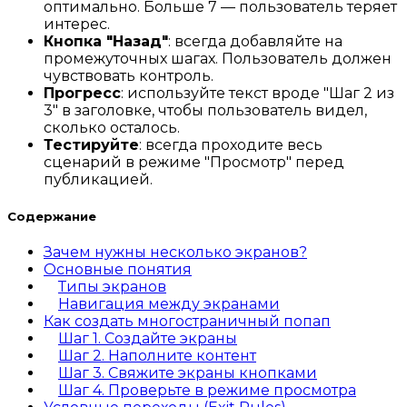
оптимально. Больше 7 — пользователь теряет
интерес.
Кнопка "Назад"
: всегда добавляйте на
промежуточных шагах. Пользователь должен
чувствовать контроль.
Прогресс
: используйте текст вроде "Шаг 2 из
3" в заголовке, чтобы пользователь видел,
сколько осталось.
Тестируйте
: всегда проходите весь
сценарий в режиме "Просмотр" перед
публикацией.
Содержание
Зачем нужны несколько экранов?
Основные понятия
Типы экранов
Навигация между экранами
Как создать многостраничный попап
Шаг 1. Создайте экраны
Шаг 2. Наполните контент
Шаг 3. Свяжите экраны кнопками
Шаг 4. Проверьте в режиме просмотра