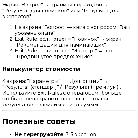
Экран "Вопрос" → правила переходов →
"Результат для новичков" или "Результат для
экспертов".
На экране "Вопрос" — квиз с вопросом "Ваш
уровень опыта".
Exit Rule: если ответ = "Новичок" → экран
"Рекомендации для начинающих".
Exit Rule: если ответ = "Эксперт" → экран
"Продвинутое предложение".
Калькулятор стоимости
4 экрана: "Параметры" → "Доп. опции" →
"Результат (стандарт)" / "Результат (премиум)".
Используйте Exit Rules с оператором "больше",
чтобы перенаправить на разные экраны
результатов в зависимости от суммы.
Полезные советы
Не перегружайте
: 3-5 экранов —