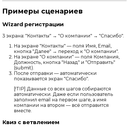
Примеры сценариев
Wizard регистрации
3 экрана: "Контакты" → "О компании" → "Спасибо".
На экране "Контакты" — поля Имя, Email,
кнопка "Далее" → переход к "О компании".
На экране "О компании" — поля Компания,
Должность, кнопка "Назад" и "Отправить"
(submit).
После отправки — автоматически
показывается экран "Спасибо".
[!TIP] Данные со всех шагов собираются
автоматически. Даже если пользователь
заполнил email на первом шаге, а имя
компании на втором — всё отправится
вместе.
Квиз с ветвлением