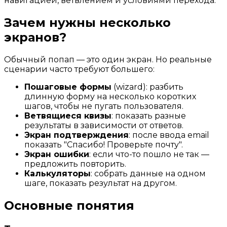
навигацией, ветвлением и условиями перехода.
Зачем нужны несколько
экранов?
Обычный попап — это один экран. Но реальные
сценарии часто требуют большего:
Пошаговые формы
(wizard): разбить
длинную форму на несколько коротких
шагов, чтобы не пугать пользователя.
Ветвящиеся квизы
: показать разные
результаты в зависимости от ответов.
Экран подтверждения
: после ввода email
показать "Спасибо! Проверьте почту".
Экран ошибки
: если что-то пошло не так —
предложить повторить.
Калькуляторы
: собрать данные на одном
шаге, показать результат на другом.
Основные понятия